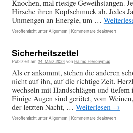
Knochen, mal riesige Geweihstangen. Je
Hirsche ihren Kopfschmuck ab. Jedes J
Unmengen an Energie, um …
Weiterle
für
Veröffentlicht unter
Allgemein
|
Kommentare deaktiviert
Abwurfs
Sicherheitszettel
Publiziert am
24. März 2024
von
Haimo Hieronymus
Als er ankommt, stehen die anderen scho
nicht auf ihn, auf die richtige Zeit. H
wechseln mit Handschlägen und tiefem i
Einige Augen sind gerötet, vom Weinen,
der letzten Nacht, …
Weiterlesen
→
für
Veröffentlicht unter
Allgemein
|
Kommentare deaktiviert
Sicherhei