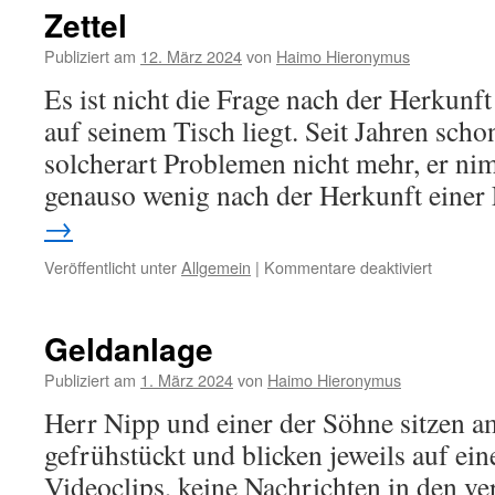
Zettel
Publiziert am
12. März 2024
von
Haimo Hieronymus
Es ist nicht die Frage nach der Herkunft 
auf seinem Tisch liegt. Seit Jahren scho
solcherart Problemen nicht mehr, er nim
genauso wenig nach der Herkunft einer
→
für
Veröffentlicht unter
Allgemein
|
Kommentare deaktiviert
Zettel
Geldanlage
Publiziert am
1. März 2024
von
Haimo Hieronymus
Herr Nipp und einer der Söhne sitzen a
gefrühstückt und blicken jeweils auf ei
Videoclips, keine Nachrichten in den ve