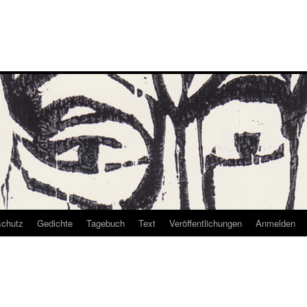
schutz
Gedichte
Tagebuch
Text
Veröffentlichungen
Anmelden