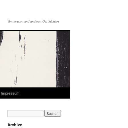
Von ernsten und anderen Geschichten
Impressum
Archive