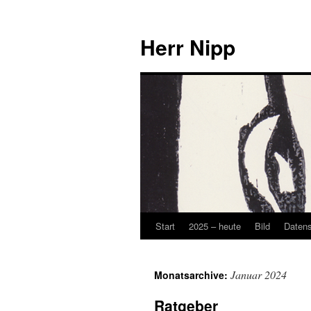
Herr Nipp
Start
2025 – heute
Bild
Daten
Zum
Inhalt
Januar 2024
Monatsarchive:
springen
Ratgeber