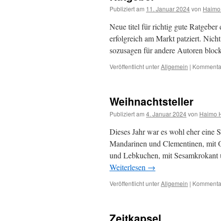
Publiziert am
11. Januar 2024
von
Haimo
Neue titel für richtig gute Ratgeber
erfolgreich am Markt patziert. Nicht
sozusagen für andere Autoren bloc
Veröffentlicht unter
Allgemein
|
Kommentar
Weihnachtsteller
Publiziert am
4. Januar 2024
von
Haimo 
Dieses Jahr war es wohl eher eine 
Mandarinen und Clementinen, mit 
und Lebkuchen, mit Sesamkrokant un
Weiterlesen
→
Veröffentlicht unter
Allgemein
|
Kommentar
Zeitkapsel