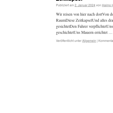
Publiziert am
2. Januar 2024
von
Haimo 
Wir reisen von hier nach dortVon d
RaumDiese ZeitkapselUnd alles drau
gesichtetDen Fahrer verpflichtetUns
geschichtetUns Mauern errichtet 
Veröffentlicht unter
Allgemein
|
Kommentar