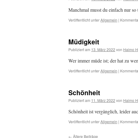
Manchmal musst du einfach nur so t
Veröffentlicht unter
Allgemein
|
Kommentar
Müdigkeit
Publiziert am
13. März 2022
von
Haimo H
Wer immer müde ist; der hat zu weni
Veröffentlicht unter
Allgemein
|
Kommentar
Schönheit
Publiziert am
11. März 2022
von
Haimo H
Schönheit ist vergänglich, leider auc
Veröffentlicht unter
Allgemein
|
Kommentar
←
Ältere Beiträge