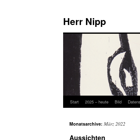
Herr Nipp
Start
2025 – heute
Bild
Daten
Zum
Inhalt
März 2022
Monatsarchive:
springen
Aussichten