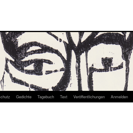
schutz
Gedichte
Tagebuch
Text
Veröffentlichungen
Anmelden