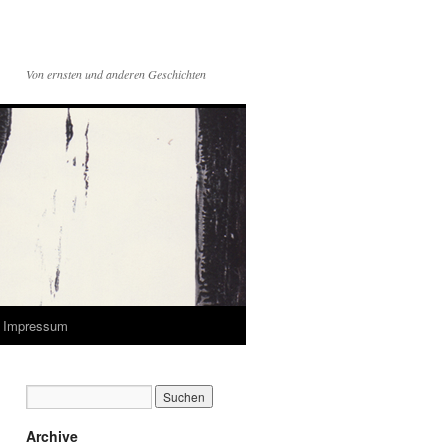
Von ernsten und anderen Geschichten
Impressum
Archive