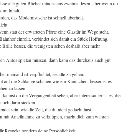
müsse alle guten Bücher mindestens zweimal lesen, aber wenn du
zum Inhalt.
en, das Modernistische ist schnell überholt.
icht.
n statt der erwarteten Pforte eine Glastür im Wege steht.
ahnhof einrollt, verbindet sich damit ein Stück Hoffnung.
 Brille besser, die wenigsten sehen deshalb aber mehr
n Autos spielen müssen, dann kann das durchaus auch gut
r niemand ist verpflichtet, sie alle zu gehen.
t auf die Schlange schauen wie ein Kaninchen, besser ist es
ehen zu lassen.
kannst du die Vergangenheit sehen, aber interessanter ist es, die
noch darin stecken.
et sein, wie die Zeit, die du nicht gedacht hast.
ken mit Anteilnahme zu verknüpfen, macht dich zum wahren
dir Respekt, sondern deine Persönlichkeit.