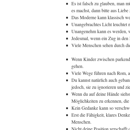
Es ist falsch zu glauben, man 
es machst, dann bitte aus Liebe 
Das Moderne kann klassisch werd
Unangebrachtes Licht leuchtet n
Unangenehm kann es werden, wen
Jedesmal, wenn ein Zug in den B
Viele Menschen sehen durch die
Wenn Kinder zwischen parkende
gehen.
Viele Wege führen nach Rom, abe
Du kannst natürlich auch gebann
jedoch, sie zu ignorieren und zi
Wenn du auf deine Hände siehst, 
Möglichkeiten zu erkennen, die 
Kein Gedanke kann so verschwend
Erst die Fähigkeit, klares Den
Menschen.
Nicht deine Position verschafft 