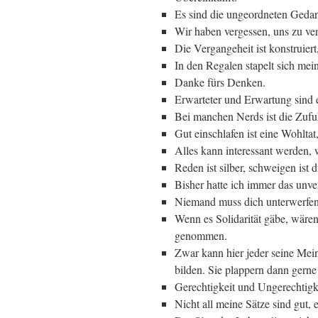
Es sind die ungeordneten Gedank
Wir haben vergessen, uns zu ve
Die Vergangeheit ist konstruiert
In den Regalen stapelt sich mei
Danke fürs Denken.
Erwarteter und Erwartung sind 
Bei manchen Nerds ist die Zufu
Gut einschlafen ist eine Wohlta
Alles kann interessant werden, w
Reden ist silber, schweigen ist
Bisher hatte ich immer das unve
Niemand muss dich unterwerfen
Wenn es Solidarität gäbe, wäre
genommen.
Zwar kann hier jeder seine Mein
bilden. Sie plappern dann gerne
Gerechtigkeit und Ungerechtigke
Nicht all meine Sätze sind gut, es