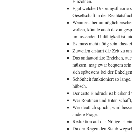
Einzelnen.
Egal welche Ursprungstheorie si
Gesellschaft in der Realitätsfluc
Wenn es aber unmöglich erschein
wollen, könnte auch davon gesp
umfassenden Unfähigkeit ist, ut
Es muss nicht nötig sein, dass 
Zuweilen erstarrt die Zeit zu a
Das antiautoritäre Erziehen, a
müssen, mag zwar bequem sein, 
sich spätestens bei der Enkelgen
Schönheit funktioniert so lange,
hübsch.
Der erste Eindruck ist bleibend 
Wer Routinen und Riten schafft
Wer deutlich spricht, wird besse
andere Frage.
Reduktion auf das Nötige ist ein
Da der Regen den Staub wegsch