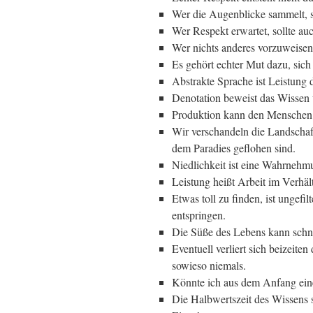
Wer die Augenblicke sammelt, s
Wer Respekt erwartet, sollte au
Wer nichts anderes vorzuweisen 
Es gehört echter Mut dazu, sic
Abstrakte Sprache ist Leistung 
Denotation beweist das Wissen 
Produktion kann den Menschen e
Wir verschandeln die Landschaft
dem Paradies geflohen sind.
Niedlichkeit ist eine Wahrnehm
Leistung heißt Arbeit im Verhält
Etwas toll zu finden, ist ungefil
entspringen.
Die Süße des Lebens kann schne
Eventuell verliert sich beizeite
sowieso niemals.
Könnte ich aus dem Anfang eine
Die Halbwertszeit des Wissens s