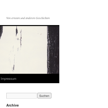
Von ernsten und anderen Geschichten
Impressum
Archive