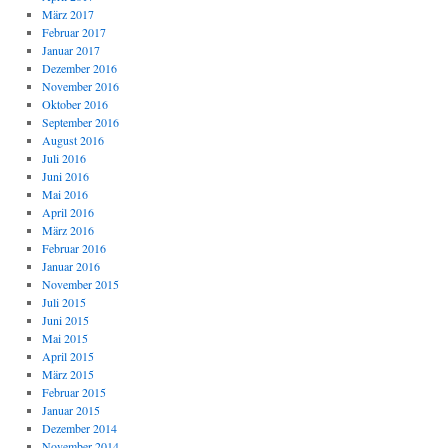
März 2017
Februar 2017
Januar 2017
Dezember 2016
November 2016
Oktober 2016
September 2016
August 2016
Juli 2016
Juni 2016
Mai 2016
April 2016
März 2016
Februar 2016
Januar 2016
November 2015
Juli 2015
Juni 2015
Mai 2015
April 2015
März 2015
Februar 2015
Januar 2015
Dezember 2014
November 2014