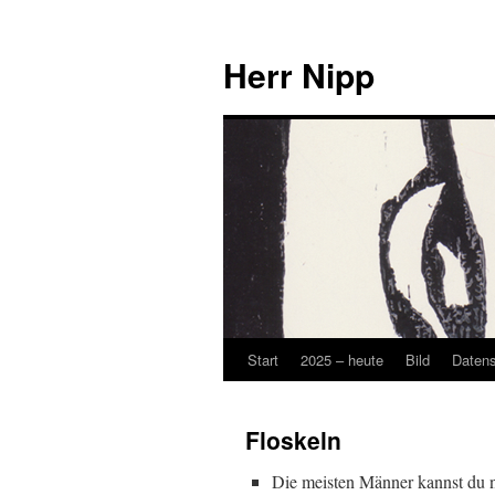
Herr Nipp
Start
2025 – heute
Bild
Daten
Zum
Inhalt
Floskeln
springen
Die meisten Männer kannst du nu