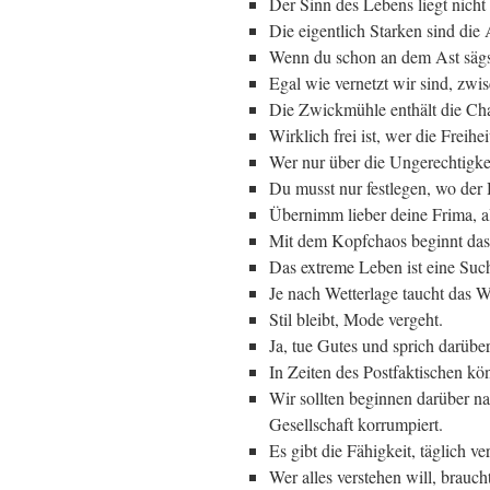
Der Sinn des Lebens liegt nicht
Die eigentlich Starken sind die
Wenn du schon an dem Ast sägst,
Egal wie vernetzt wir sind, zwi
Die Zwickmühle enthält die Cha
Wirklich frei ist, wer die Freiheit
Wer nur über die Ungerechtigkei
Du musst nur festlegen, wo der
Übernimm lieber deine Frima, al
Mit dem Kopfchaos beginnt da
Das extreme Leben ist eine Such
Je nach Wetterlage taucht das W
Stil bleibt, Mode vergeht.
Ja, tue Gutes und sprich darüber
In Zeiten des Postfaktischen k
Wir sollten beginnen darüber 
Gesellschaft korrumpiert.
Es gibt die Fähigkeit, täglich ve
Wer alles verstehen will, braucht