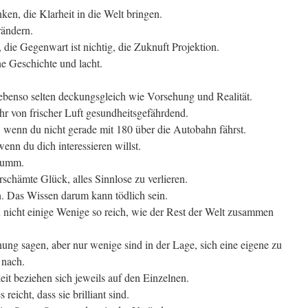
en, die Klarheit in die Welt bringen.
rändern.
, die Gegenwart ist nichtig, die Zuknuft Projektion.
ne Geschichte und lacht.
ebenso selten deckungsgleich wie Vorsehung und Realität.
hr von frischer Luft gesundheitsgefährdend.
t, wenn du nicht gerade mit 180 über die Autobahn fährst.
enn du dich interessieren willst.
 dumm.
rschämte Glück, alles Sinnlose zu verlieren.
. Das Wissen darum kann tödlich sein.
n nicht einige Wenige so reich, wie der Rest der Welt zusammen
ung sagen, aber nur wenige sind in der Lage, sich eine eigene zu
 nach.
it beziehen sich jeweils auf den Einzelnen.
 reicht, dass sie brilliant sind.