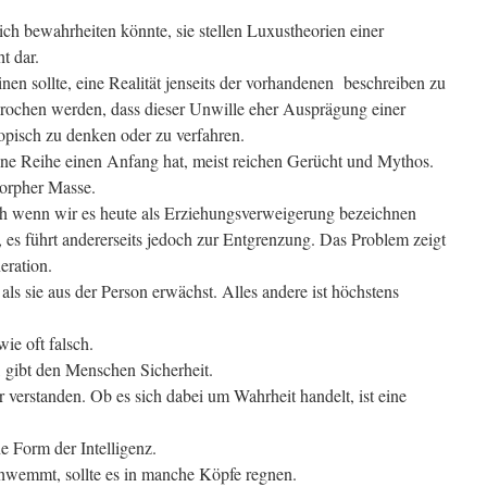
ch bewahrheiten könnte, sie stellen Luxustheorien einer
ht dar.
en sollte, eine Realität jenseits der vorhandenen beschreiben zu
rochen werden, dass dieser Unwille eher Ausprägung einer
opisch zu denken oder zu verfahren.
eine Reihe einen Anfang hat, meist reichen Gerücht und Mythos.
morpher Masse.
uch wenn wir es heute als Erziehungsverweigerung bezeichnen
es führt andererseits jedoch zur Entgrenzung. Das Problem zeigt
eration.
 als sie aus der Person erwächst. Alles andere ist höchstens
wie oft falsch.
, gibt den Menschen Sicherheit.
r verstanden. Ob es sich dabei um Wahrheit handelt, ist eine
e Form der Intelligenz.
wemmt, sollte es in manche Köpfe regnen.