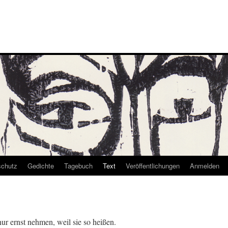
schutz
Gedichte
Tagebuch
Text
Veröffentlichungen
Anmelden
r ernst nehmen, weil sie so heißen.