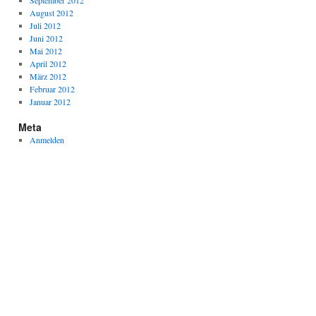
September 2012
August 2012
Juli 2012
Juni 2012
Mai 2012
April 2012
März 2012
Februar 2012
Januar 2012
Meta
Anmelden