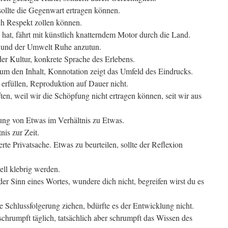
ollte die Gegenwart ertragen können.
ch Respekt zollen können.
hat, fährt mit künstlich knatterndem Motor durch die Land.
h und der Umwelt Ruhe anzutun.
der Kultur, konkrete Sprache des Erlebens.
um den Inhalt, Konnotation zeigt das Umfeld des Eindrucks.
rfüllen, Reproduktion auf Dauer nicht.
en, weil wir die Schöpfung nicht ertragen können, seit wir aus
ung von Etwas im Verhältnis zu Etwas.
nis zur Zeit.
terte Privatsache. Etwas zu beurteilen, sollte der Reflexion
ll klebrig werden.
n der Sinn eines Wortes, wundere dich nicht, begreifen wirst du es
 Schlussfolgerung ziehen, bdürfte es der Entwicklung nicht.
chrumpft täglich, tatsächlich aber schrumpft das Wissen des