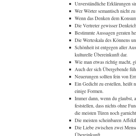
Unverständliche Erklärungen s
Wer Wörter semantisch nicht zu 
Wenn das Denken dem Konsum w
Die Vertreter gewisser Denkric
Bestimmte Aussagen geraten heu
Die Werteskala des Könnens und
Schönheit ist entgegen aller Au
kulturelle Übereinkunft dar.
Wie man etwas richtig macht, gi
Auch der sich Übergebende führ
Neuerungen sollten fein von Er
Ein Gedicht zu erstellen, heißt 
einige Formen.
Immer dann, wenn du glaubst, al
feststellen, dass nichts ohne F
die meisten Türen noch garnicht
Die meisten scheinbaren Affek
Die Liebe zwischen zwei Mensche
Übereinkunft.