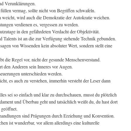
ind Verunklärungen.
füllen vermag, sollte nicht von Begriffen schwafeln.
eicht, wird auch die Demokratie der Autokratie weichen.
htungen verdienen es, vergessen zu werden.
tzutage in den gefährdeten Verdacht der Objektivität.
 Talents ist an die zur Verfügung stehende Technik gebunden.
ssagen von Wissenden kein absoluter Wert, sondern stellt eine
bt die Regel vor, nicht der gesunde Menschenverstand.
t den Anderen sein Inneres vor Augen.
neuerungen unterschieden werden.
nicht, es auch zu verstehen, immerhin versteht der Leser dann
les sei so einfach und klar zu durchschauen, musst du plötzlich
undament und Überbau geht und tatsächlich weißt du, du hast dort
 geöffnet.
thandlungen sind Prägungen durch Erziehung und Konvention.
n ist wunderbar, vor allem allerdings eine kulturelle