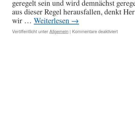
geregelt sein und wird demnächst gerege
aus dieser Regel herausfallen, denkt He
wir …
Weiterlesen
→
für
Veröffentlicht unter
Allgemein
|
Kommentare deaktiviert
Alles
geregelt