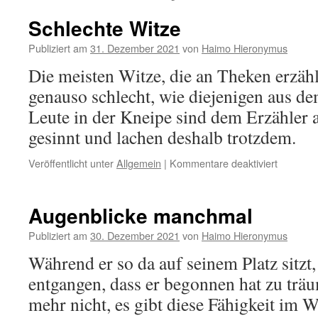
Schlechte Witze
Publiziert am
31. Dezember 2021
von
Haimo Hieronymus
Die meisten Witze, die an Theken erzähl
genauso schlecht, wie diejenigen aus de
Leute in der Kneipe sind dem Erzähler 
gesinnt und lachen deshalb trotzdem.
für
Veröffentlicht unter
Allgemein
|
Kommentare deaktiviert
Schlecht
Witze
Augenblicke manchmal
Publiziert am
30. Dezember 2021
von
Haimo Hieronymus
Während er so da auf seinem Platz sitzt, 
entgangen, dass er begonnen hat zu trä
mehr nicht, es gibt diese Fähigkeit im 