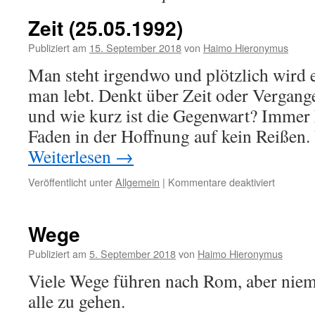
Zeit (25.05.1992)
Publiziert am
15. September 2018
von
Haimo Hieronymus
Man steht irgendwo und plötzlich wird 
man lebt. Denkt über Zeit oder Vergang
und wie kurz ist die Gegenwart? Immer 
Faden in der Hoffnung auf kein Reißen.
Weiterlesen
→
für
Veröffentlicht unter
Allgemein
|
Kommentare deaktiviert
Zeit
(25.05.1
Wege
Publiziert am
5. September 2018
von
Haimo Hieronymus
Viele Wege führen nach Rom, aber nieman
alle zu gehen.