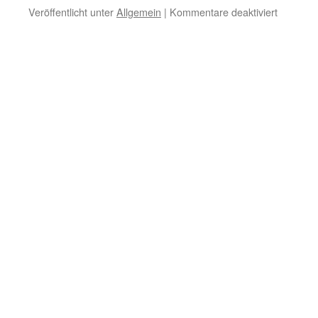
für
Veröffentlicht unter
Allgemein
|
Kommentare deaktiviert
Wege