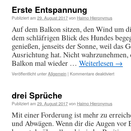
Erste Entspannung
Publiziert am
29. August 2017
von
Haimo Hieronymus
Auf dem Balkon sitzen, den Wind um di
dem schläfrigen Blick des Hundes begeg
genießen, jenseits der Sonne, weil das G
Ausrichtung hat. Nicht wahrzunehmen, 
Balkon mal wieder …
Weiterlesen
→
für
Veröffentlicht unter
Allgemein
|
Kommentare deaktiviert
Erste
Entspan
drei Sprüche
Publiziert am
29. August 2017
von
Haimo Hieronymus
Mit einer Forderung ist mehr zu erreich
und Abwägen. Wenn dir die Augen vor E