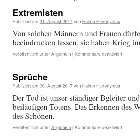
Extremisten
Publiziert am
31. August 2017
von
Haimo Hieronymus
Von solchen Männern und Frauen dürfen
beeindrucken lassen, sie haben Krieg im
für
Veröffentlicht unter
Allgemein
|
Kommentare deaktiviert
Extremis
Sprüche
Publiziert am
30. August 2017
von
Haimo Hieronymus
Der Tod ist unser ständiger Bgleiter und
beiläufigen Tötens. Das Erkennen des W
des Schönen.
für
Veröffentlicht unter
Allgemein
|
Kommentare deaktiviert
Sprüche