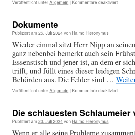
für
Veröffentlicht unter
Allgemein
|
Kommentare deaktiviert
Nüsse
Dokumente
Publiziert am
25. Juli 2024
von
Haimo Hieronymus
Wieder einmal sitzt Herr Nipp an seinem
ganz nebenbei bemerkt auch sein Frühst
Essenstisch und jener ist, an dem er si
trifft, und füllt eines dieser leidigen Sch
Behörden aus. Die Felder sind …
Weite
für
Veröffentlicht unter
Allgemein
|
Kommentare deaktiviert
Dokumen
Die schlauesten Schlaumeier 
Publiziert am
23. Juli 2024
von
Haimo Hieronymus
Wenn er alle seine Probleme zusammen