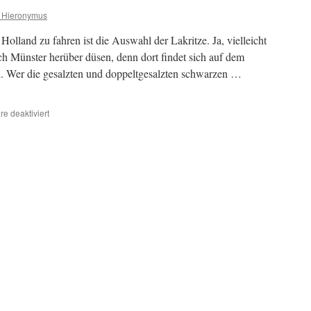
 Hieronymus
Holland zu fahren ist die Auswahl der Lakritze. Ja, vielleicht
ch Münster herüber düsen, denn dort findet sich auf dem
. Wer die gesalzten und doppeltgesalzten schwarzen …
für
e deaktiviert
Lakritz