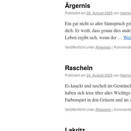
Ärgernis
Publiziert am
26. August 2025
von
Haimo
Ein gar nicht so alter Sinnspruch g
dich. Er weiß, dass genau dies ande
Leben ergibt sich, wenn der …
Wei
Veröffentlicht unter
Allgemein
|
Kommentar
Rascheln
Publiziert am
24. August 2025
von
Haimo
Es knackt und raschelt im Gesträuc
haben sich leise über alles Wichti
Farbenspiel in den Gräsern und im
Veröffentlicht unter
Allgemein
|
Kommentar
Lakritz