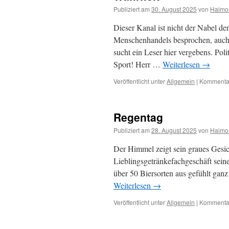
Publiziert am
30. August 2025
von
Haimo
Dieser Kanal ist nicht der Nabel de
Menschenhandels besprochen, auch 
sucht ein Leser hier vergebens. Pol
Sport! Herr …
Weiterlesen
→
Veröffentlicht unter
Allgemein
|
Kommentar
Regentag
Publiziert am
28. August 2025
von
Haimo
Der Himmel zeigt sein graues Gesic
Lieblingsgetränkefachgeschäft seine
über 50 Biersorten aus gefühlt ganz
Weiterlesen
→
Veröffentlicht unter
Allgemein
|
Kommentar