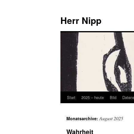
Herr Nipp
Start
2025 – heute
Bild
Daten
Zum
Inhalt
August 2025
Monatsarchive:
springen
Wahrheit