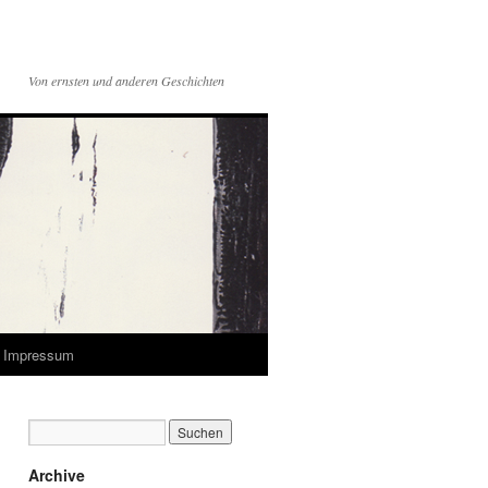
Von ernsten und anderen Geschichten
Impressum
Archive