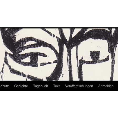
schutz
Gedichte
Tagebuch
Text
Veröffentlichungen
Anmelden