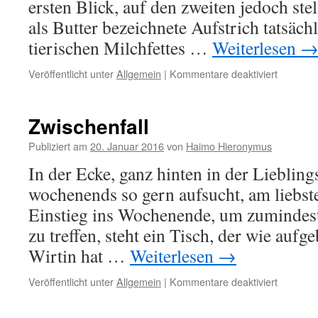
ersten Blick, auf den zweiten jedoch stel
als Butter bezeichnete Aufstrich tatsäch
tierischen Milchfettes …
Weiterlesen
für
Veröffentlicht unter
Allgemein
|
Kommentare deaktiviert
Überschr
Zwischenfall
Publiziert am
20. Januar 2016
von
Haimo Hieronymus
In der Ecke, ganz hinten in der Liebling
wochenends so gern aufsucht, am liebste
Einstieg ins Wochenende, um zumindest
zu treffen, steht ein Tisch, der wie aufg
Wirtin hat …
Weiterlesen
→
für
Veröffentlicht unter
Allgemein
|
Kommentare deaktiviert
Zwischen