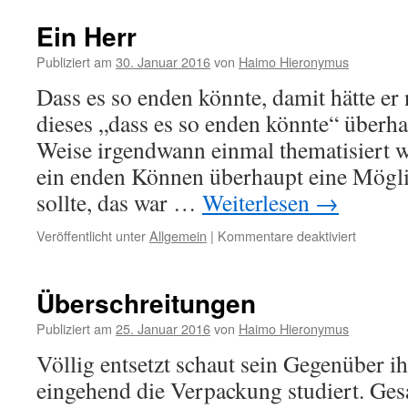
Ein Herr
Publiziert am
30. Januar 2016
von
Haimo Hieronymus
Dass es so enden könnte, damit hätte er 
dieses „dass es so enden könnte“ überha
Weise irgendwann einmal thematisiert w
ein enden Können überhaupt eine Möglic
sollte, das war …
Weiterlesen
→
für
Veröffentlicht unter
Allgemein
|
Kommentare deaktiviert
Ein
Herr
Überschreitungen
Publiziert am
25. Januar 2016
von
Haimo Hieronymus
Völlig entsetzt schaut sein Gegenüber ih
eingehend die Verpackung studiert. Ges