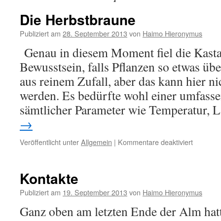
Die Herbstbraune
Publiziert am
28. September 2013
von
Haimo Hieronymus
Genau in diesem Moment fiel die Kasta
Bewusstsein, falls Pflanzen so etwas übe
aus reinem Zufall, aber das kann hier ni
werden. Es bedürfte wohl einer umfass
sämtlicher Parameter wie Temperatur,
→
für
Veröffentlicht unter
Allgemein
|
Kommentare deaktiviert
Die
Herbstbr
Kontakte
Publiziert am
19. September 2013
von
Haimo Hieronymus
Ganz oben am letzten Ende der Alm hat