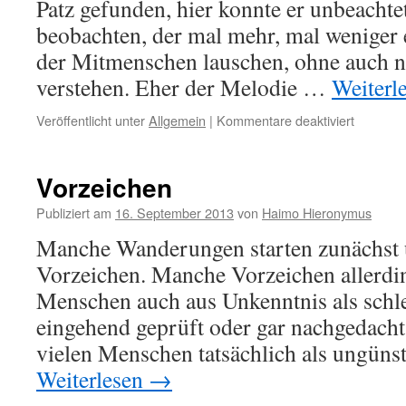
Patz gefunden, hier konnte er unbeachte
beobachten, der mal mehr, mal weniger
der Mitmenschen lauschen, ohne auch n
verstehen. Eher der Melodie …
Weiterl
für
Veröffentlicht unter
Allgemein
|
Kommentare deaktiviert
Kontakte
Vorzeichen
Publiziert am
16. September 2013
von
Haimo Hieronymus
Manche Wanderungen starten zunächst u
Vorzeichen. Manche Vorzeichen allerdi
Menschen auch aus Unkenntnis als schle
eingehend geprüft oder gar nachgedacht 
vielen Menschen tatsächlich als ungüns
Weiterlesen
→